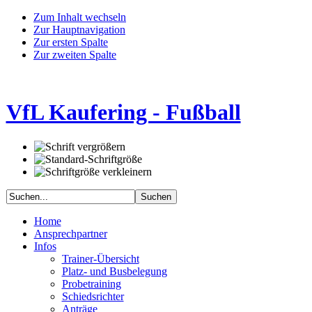
Zum Inhalt wechseln
Zur Hauptnavigation
Zur ersten Spalte
Zur zweiten Spalte
VfL Kaufering - Fußball
Home
Ansprechpartner
Infos
Trainer-Übersicht
Platz- und Busbelegung
Probetraining
Schiedsrichter
Anträge