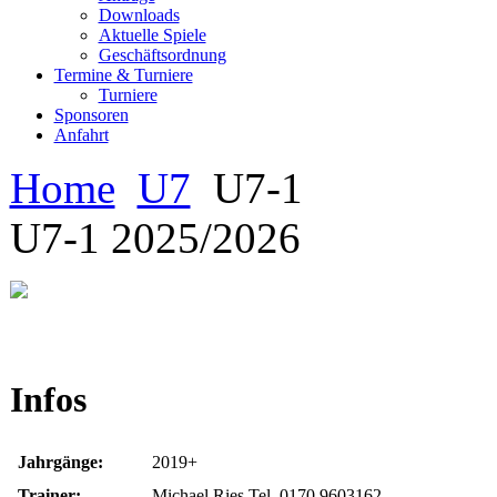
Downloads
Aktuelle Spiele
Geschäftsordnung
Termine & Turniere
Turniere
Sponsoren
Anfahrt
Home
U7
U7-1
U7-1 2025/2026
Infos
Jahrgänge:
2019+
Trainer:
Michael Ries Tel. 0170 9603162