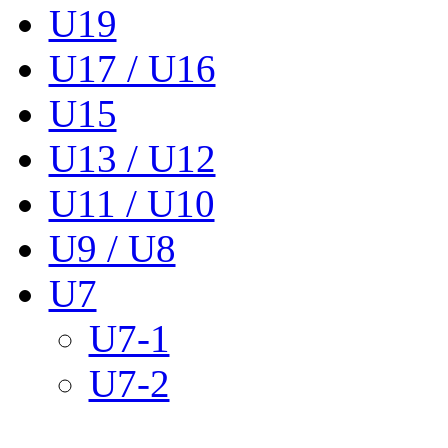
U19
U17 / U16
U15
U13 / U12
U11 / U10
U9 / U8
U7
U7-1
U7-2