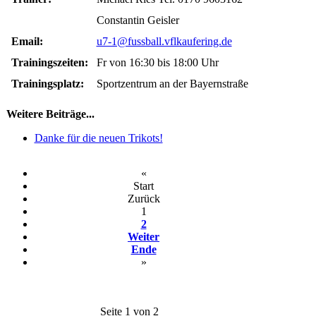
Constantin Geisler
Email:
u7-1@fussball.vflkaufering.de
Trainingszeiten:
Fr von 16:30 bis 18:00 Uhr
Trainingsplatz:
Sportzentrum an der Bayernstraße
Weitere Beiträge...
Danke für die neuen Trikots!
«
Start
Zurück
1
2
Weiter
Ende
»
Seite 1 von 2