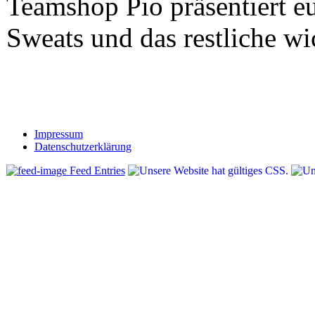
Teamshop Pio präsentiert eu
Sweats und das restliche w
Impressum
Datenschutzerklärung
Feed Entries