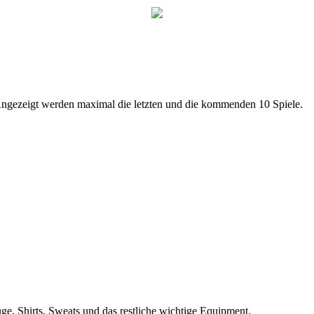
 Angezeigt werden maximal die letzten und die kommenden 10 Spiele.
ge, Shirts, Sweats und das restliche wichtige Equipment.