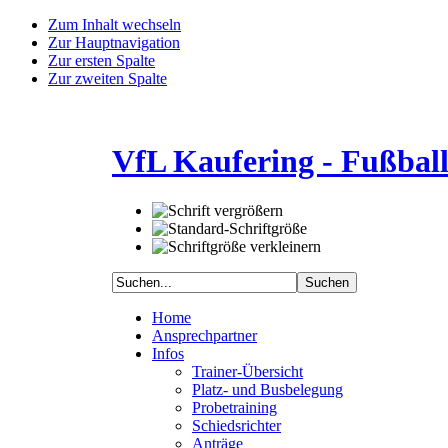
Zum Inhalt wechseln
Zur Hauptnavigation
Zur ersten Spalte
Zur zweiten Spalte
VfL Kaufering - Fußbal
Home
Ansprechpartner
Infos
Trainer-Übersicht
Platz- und Busbelegung
Probetraining
Schiedsrichter
Anträge