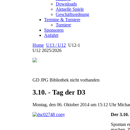
Downloads
Aktuelle Spiele
Geschäftsordnung
Termine & Turniere
Turniere
Sponsoren
Anfahrt
Home
U13 / U12
U12-1
U12 2025/2026
GD JPG Bibliothek nicht vorhanden
3.10. - Tag der D3
Montag, den 06. Oktober 2014 um 15:12 Uhr
Michae
Der 3.10.
Spontan e
machen. Z