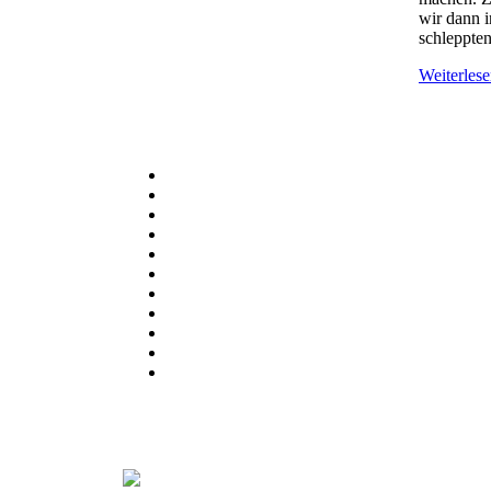
wir dann i
schleppten
Weiterlese