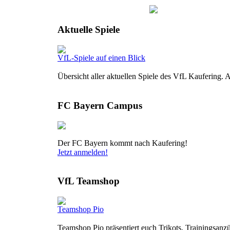
Aktuelle Spiele
VfL-Spiele auf einen Blick
Übersicht aller aktuellen Spiele des VfL Kaufering.
FC Bayern Campus
Der FC Bayern kommt nach Kaufering!
Jetzt anmelden!
VfL Teamshop
Teamshop Pio
Teamshop Pio präsentiert euch Trikots, Trainingsanzü