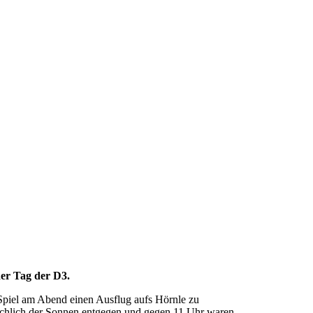
der Tag der D3.
piel am Abend einen Ausflug aufs Hörnle zu
sächlich der Sonnen entgegen und gegen 11 Uhr waren