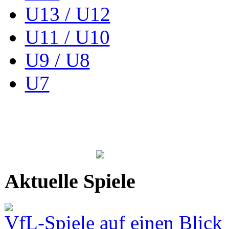
U13 / U12
U11 / U10
U9 / U8
U7
Aktuelle Spiele
VfL-Spiele auf einen Blick