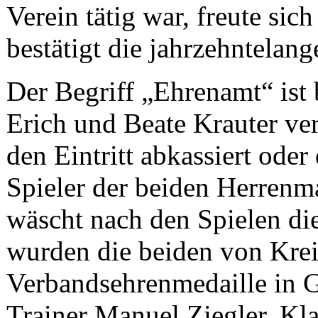
Verein tätig war, freute si
bestätigt die jahrzehntelange
Der Begriff „Ehrenamt“ ist
Erich und Beate Krauter v
den Eintritt abkassiert oder
Spieler der beiden Herrenm
wäscht nach den Spielen die
wurden die beiden von Krei
Verbandsehrenmedaille in G
Trainer Manuel Ziegler, Kl