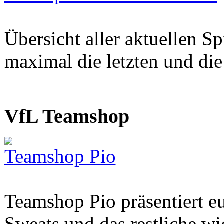
Übersicht aller aktuellen S
maximal die letzten und di
VfL Teamshop
Teamshop Pio
Teamshop Pio präsentiert eu
Sweats und das restliche w