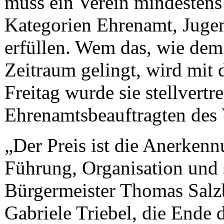
muss ein Verein mindestens
Kategorien Ehrenamt, Jugen
erfüllen. Wem das, wie dem
Zeitraum gelingt, wird mit
Freitag wurde sie stellvertr
Ehrenamtsbeauftragten des V
„Der Preis ist die Anerkenn
Führung, Organisation und 
Bürgermeister Thomas Salz
Gabriele Triebel, die Ende d