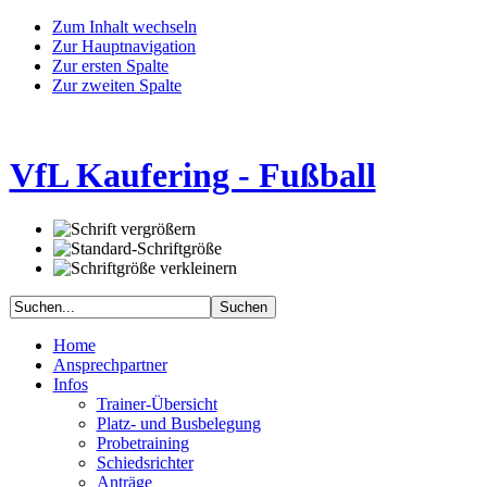
Zum Inhalt wechseln
Zur Hauptnavigation
Zur ersten Spalte
Zur zweiten Spalte
VfL Kaufering - Fußball
Home
Ansprechpartner
Infos
Trainer-Übersicht
Platz- und Busbelegung
Probetraining
Schiedsrichter
Anträge