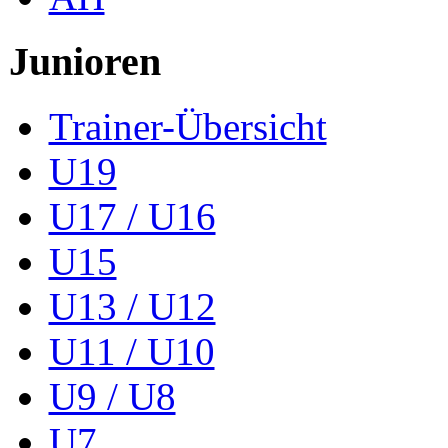
Junioren
Trainer-Übersicht
U19
U17 / U16
U15
U13 / U12
U11 / U10
U9 / U8
U7