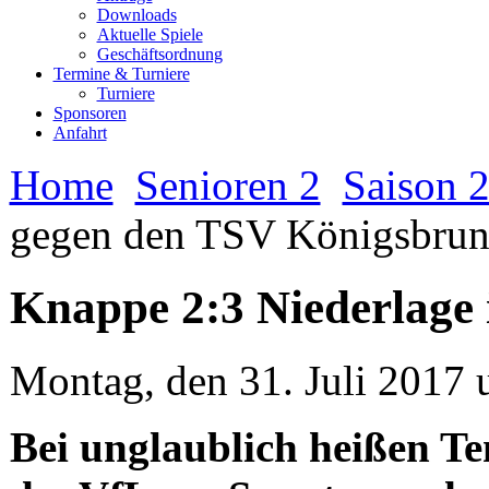
Downloads
Aktuelle Spiele
Geschäftsordnung
Termine & Turniere
Turniere
Sponsoren
Anfahrt
Home
Senioren 2
Saison 
gegen den TSV Königsbru
Knappe 2:3 Niederlage
Montag, den 31. Juli 2017
Bei unglaublich heißen T