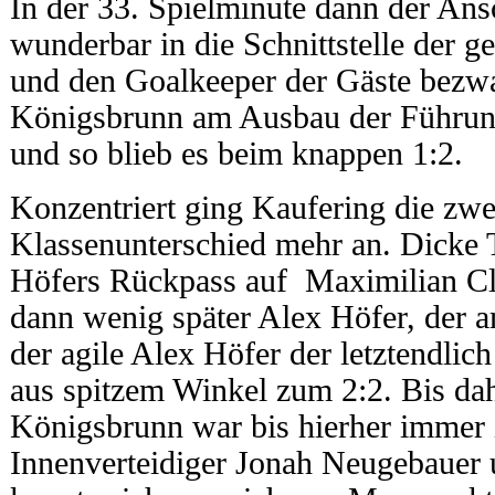
In der 33. Spielminute dann der Ansc
wunderbar in die Schnittstelle der 
und den Goalkeeper der Gäste bezwa
Königsbrunn am Ausbau der Führung.
und so blieb es beim knappen 1:2.
Konzentriert ging Kaufering die zwe
Klassenunterschied mehr an. Dicke
Höfers Rückpass auf Maximilian Cla
dann wenig später Alex Höfer, der a
der agile Alex Höfer der letztendli
aus spitzem Winkel zum 2:2. Bis dah
Königsbrunn war bis hierher immer 
Innenverteidiger Jonah Neugebauer 