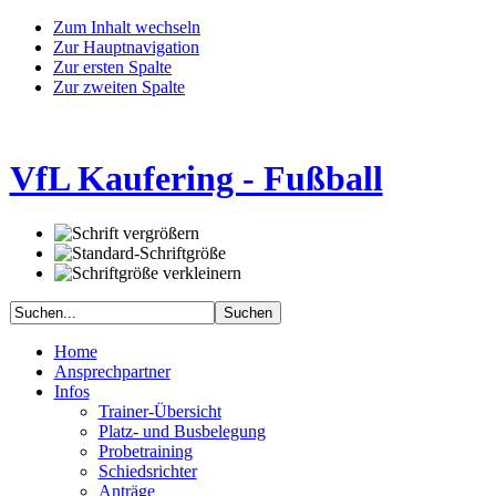
Zum Inhalt wechseln
Zur Hauptnavigation
Zur ersten Spalte
Zur zweiten Spalte
VfL Kaufering - Fußball
Home
Ansprechpartner
Infos
Trainer-Übersicht
Platz- und Busbelegung
Probetraining
Schiedsrichter
Anträge