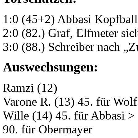
1:0 (45+2) Abbasi Kopfbal
2:0 (82.) Graf, Elfmeter si
3:0 (88.) Schreiber nach 
Auswechsungen:
Ramzi (12)
Varone R. (13) 45. für Wolf
Wille (14) 45. für Abbasi > 
90. für Obermayer