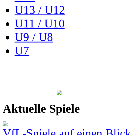
U13 / U12
U11 / U10
U9 / U8
U7
Aktuelle Spiele
VfL-Spiele auf einen Blick