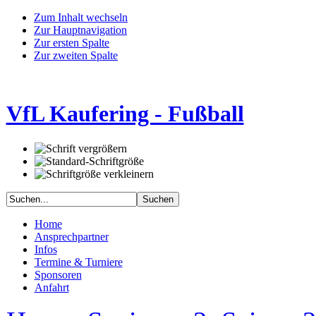
Zum Inhalt wechseln
Zur Hauptnavigation
Zur ersten Spalte
Zur zweiten Spalte
VfL Kaufering - Fußball
Home
Ansprechpartner
Infos
Termine & Turniere
Sponsoren
Anfahrt