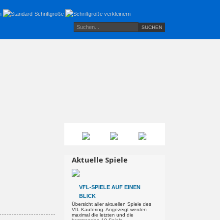
Aktuelle Spiele
VFL-SPIELE AUF EINEN
BLICK
Übersicht aller aktuellen Spiele des
VfL Kaufering. Angezeigt werden
maximal die letzten und die