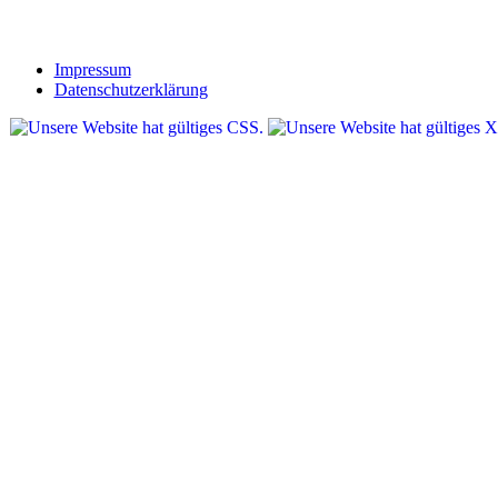
Impressum
Datenschutzerklärung