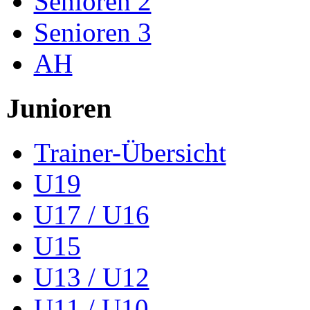
Senioren 2
Senioren 3
AH
Junioren
Trainer-Übersicht
U19
U17 / U16
U15
U13 / U12
U11 / U10