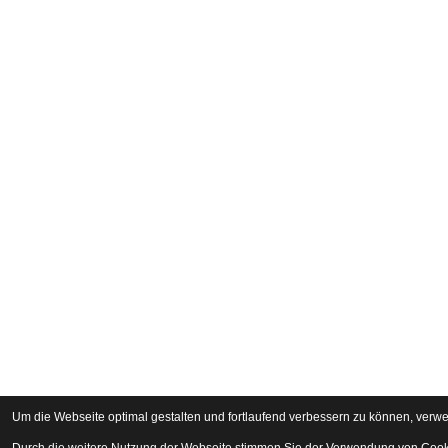
Um die Webseite optimal gestalten und fortlaufend verbessern zu können, verw