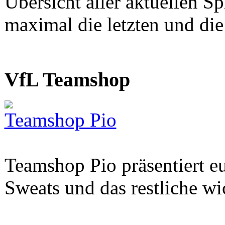
Übersicht aller aktuellen S
maximal die letzten und di
VfL Teamshop
Teamshop Pio
Teamshop Pio präsentiert eu
Sweats und das restliche w