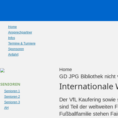
Home
Ansprechpartner
Infos
Termine & Turniere
Sponsoren
Anfahrt
Home
GD JPG Bibliothek nicht
Internationale
SENIOREN
Senioren 1
Senioren 2
Der VfL Kaufering sowie 
Senioren 3
sind Teil der weltweiten F
AH
Fußballfamilie stehen Fai