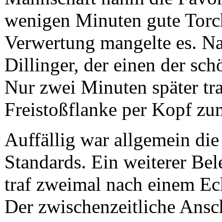
wenigen Minuten gute Torch
Verwertung mangelte es. N
Dillinger, der einen der sc
Nur zwei Minuten später tr
Freistoßflanke per Kopf zu
Auffällig war allgemein di
Standards. Ein weiterer Bel
traf zweimal nach einem Eck
Der zwischenzeitliche Ansc