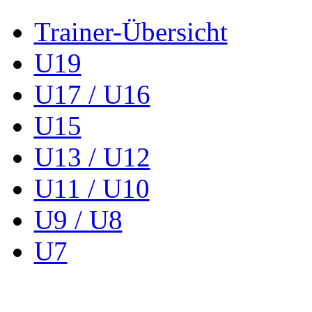
Trainer-Übersicht
U19
U17 / U16
U15
U13 / U12
U11 / U10
U9 / U8
U7