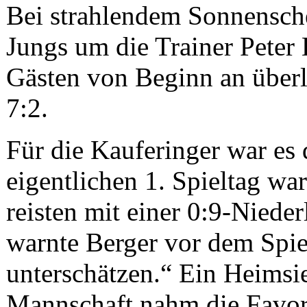
Bei strahlendem Sonnensche
Jungs um die Trainer Pete
Gästen von Beginn an überle
7:2.
Für die Kauferinger war es 
eigentlichen 1. Spieltag war
reisten mit einer 0:9-Niede
warnte Berger vor dem Spie
unterschätzen.“ Ein Heimsie
Mannschaft nahm die Favorit