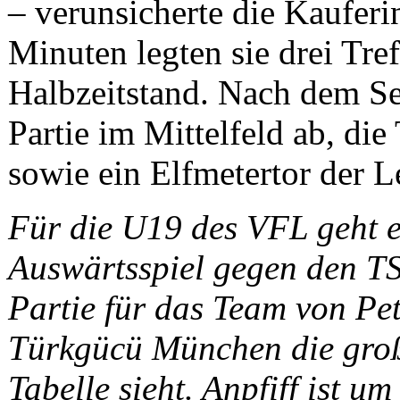
– verunsicherte die Kauferi
Minuten legten sie drei Tre
Halbzeitstand. Nach dem Sei
Partie im Mittelfeld ab, di
sowie ein Elfmetertor der 
Für die U19 des VFL geht e
Auswärtsspiel gegen den TS
Partie für das Team von Pet
Türkgücü München die groß
Tabelle sieht. Anpfiff ist um