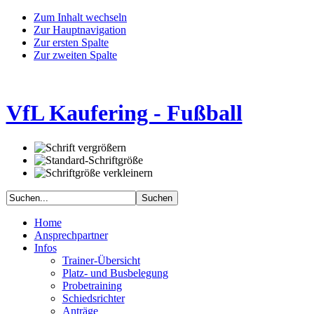
Zum Inhalt wechseln
Zur Hauptnavigation
Zur ersten Spalte
Zur zweiten Spalte
VfL Kaufering - Fußball
Home
Ansprechpartner
Infos
Trainer-Übersicht
Platz- und Busbelegung
Probetraining
Schiedsrichter
Anträge