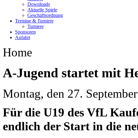
Downloads
Aktuelle Spiele
Geschäftsordnung
Termine & Turniere
Turniere
Sponsoren
Anfahrt
Home
A-Jugend startet mit He
Montag, den 27. Septembe
Für die U19 des VfL Kauf
endlich der Start in die