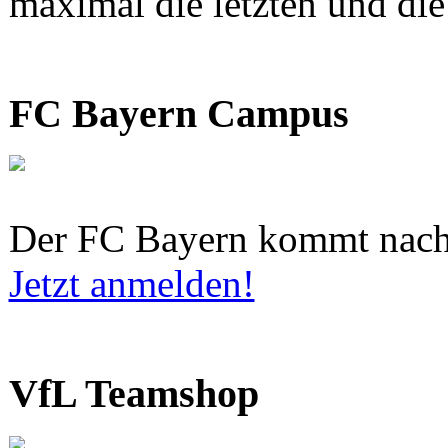
maximal die letzten und di
FC Bayern Campus
Der FC Bayern kommt nach
Jetzt anmelden!
VfL Teamshop