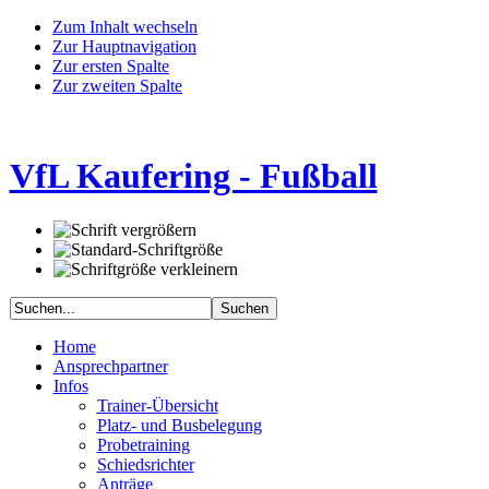
Zum Inhalt wechseln
Zur Hauptnavigation
Zur ersten Spalte
Zur zweiten Spalte
VfL Kaufering - Fußball
Home
Ansprechpartner
Infos
Trainer-Übersicht
Platz- und Busbelegung
Probetraining
Schiedsrichter
Anträge