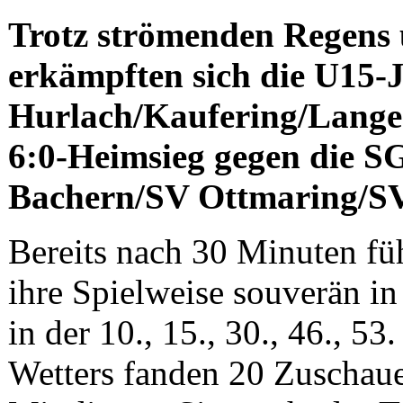
Trotz strömenden Regens 
erkämpften sich die U15-
Hurlach/Kaufering/Langer
6:0-Heimsieg gegen die 
Bachern/SV Ottmaring/SV
Bereits nach 30 Minuten füh
ihre Spielweise souverän in 
in der 10., 15., 30., 46., 5
Wetters fanden 20 Zuschaue