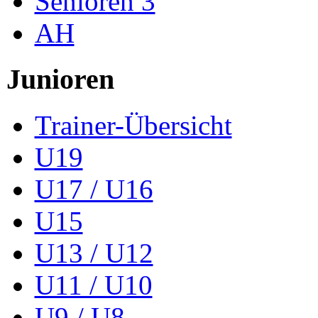
Senioren 3
AH
Junioren
Trainer-Übersicht
U19
U17 / U16
U15
U13 / U12
U11 / U10
U9 / U8