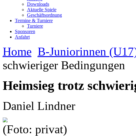
Downloads
Aktuelle Spiele
Geschäftsordnung
Termine & Turniere
Turniere
Sponsoren
Anfahrt
Home
B-Juniorinnen (U17
schwieriger Bedingungen
Heimsieg trotz schwier
Daniel Lindner
(Foto: privat)