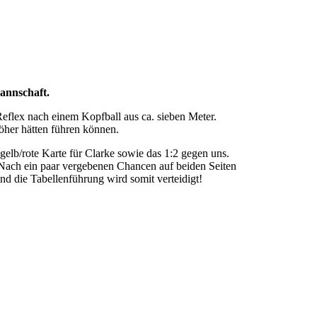
annschaft.
eflex nach einem Kopfball aus ca. sieben Meter.
öher hätten führen können.
 gelb/rote Karte für Clarke sowie das 1:2 gegen uns.
. Nach ein paar vergebenen Chancen auf beiden Seiten
und die Tabellenführung wird somit verteidigt!