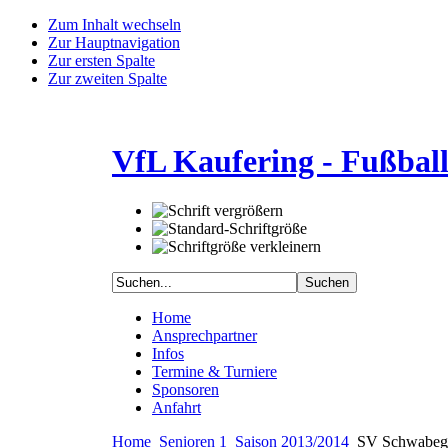
Zum Inhalt wechseln
Zur Hauptnavigation
Zur ersten Spalte
Zur zweiten Spalte
VfL Kaufering - Fußbal
Home
Ansprechpartner
Infos
Termine & Turniere
Sponsoren
Anfahrt
Home
Senioren 1
Saison 2013/2014
SV Schwabegg