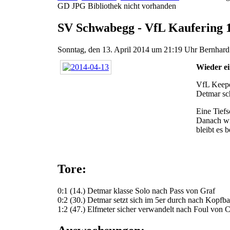
GD JPG Bibliothek nicht vorhanden
SV Schwabegg - VfL Kaufering 
Sonntag, den 13. April 2014 um 21:19 Uhr
Bernhar
Wieder ei
VfL Keepe
Detmar sch
Eine Tiefs
Danach wir
bleibt es 
Tore:
0:1 (14.) Detmar klasse Solo nach Pass von Graf
0:2 (30.) Detmar setzt sich im 5er durch nach Kopf
1:2 (47.) Elfmeter sicher verwandelt nach Foul von C