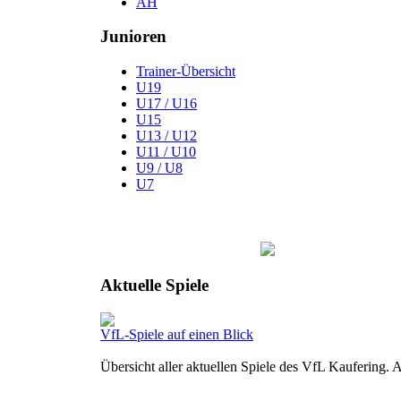
AH
Junioren
Trainer-Übersicht
U19
U17 / U16
U15
U13 / U12
U11 / U10
U9 / U8
U7
Aktuelle Spiele
VfL-Spiele auf einen Blick
Übersicht aller aktuellen Spiele des VfL Kaufering.