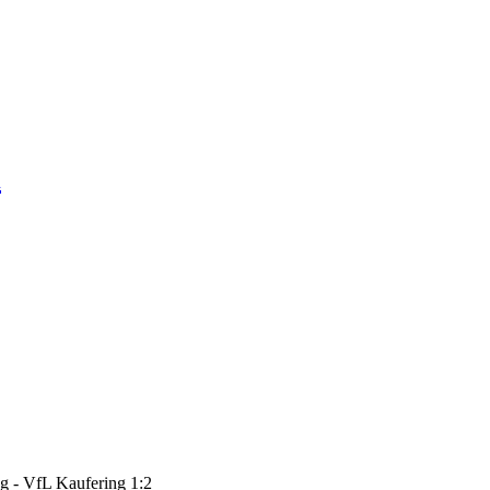
l
 - VfL Kaufering 1:2