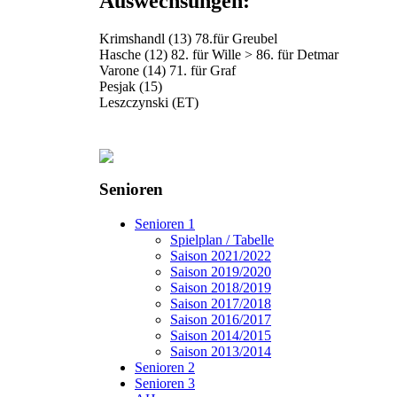
Auswechsungen:
Krimshandl (13) 78.für Greubel
Hasche (12) 82. für Wille > 86. für Detmar
Varone (14) 71. für Graf
Pesjak (15)
Leszczynski (ET)
Senioren
Senioren 1
Spielplan / Tabelle
Saison 2021/2022
Saison 2019/2020
Saison 2018/2019
Saison 2017/2018
Saison 2016/2017
Saison 2014/2015
Saison 2013/2014
Senioren 2
Senioren 3