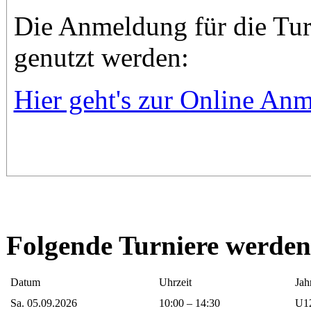
Die Anmeldung für die Turn
genutzt werden:
Hier geht's zur Online An
Folgende Turniere werden
Datum
Uhrzeit
Jah
Sa. 05.09.2026
10:00 – 14:30
U12