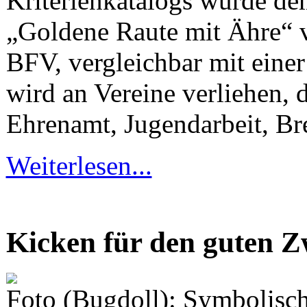
Kriterienkatalogs wurde de
„Goldene Raute mit Ähre“ ve
BFV, vergleichbar mit einer 
wird an Vereine verliehen, 
Ehrenamt, Jugendarbeit, Bre
Weiterlesen...
Kicken für den guten 
Foto (Bugdoll): Symbolisch