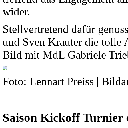
wider.
Stellvertretend dafür geno
und Sven Krauter die tolle
Bild mit MdL Gabriele Trieb
Foto: Lennart Preiss | Bild
Saison Kickoff Turnier