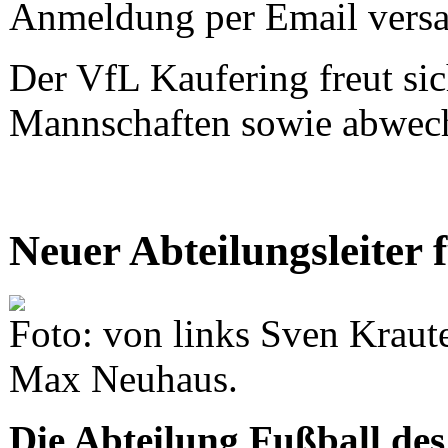
Anmeldung per Email versa
Der VfL Kaufering freut sich
Mannschaften sowie abwech
Neuer Abteilungsleiter 
Foto: von links Sven Kraute
Max Neuhaus.
Die Abteilung Fußball de