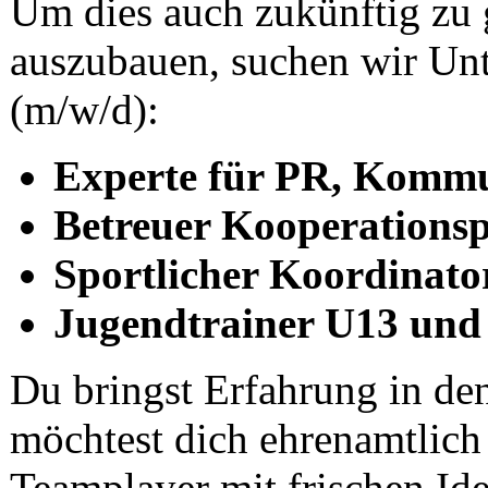
Um dies auch zukünftig zu 
auszubauen, suchen wir Unt
(m/w/d):
Experte für PR, Kommu
Betreuer Kooperations
Sportlicher Koordinat
Jugendtrainer U13 und 
Du bringst Erfahrung in de
möchtest dich ehrenamtlich
Teamplayer mit frischen Id