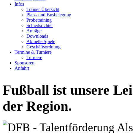
Infos
Trainer-Übersicht
Platz- und Busbelegung
Probetraining
Schiedsrichter
Anträge
Downloads
Aktuelle Spiele
Geschäftsordnung
Termine & Turniere
Turniere
Sponsoren
Anfahrt
Fußball ist unsere Le
der Region.
Als