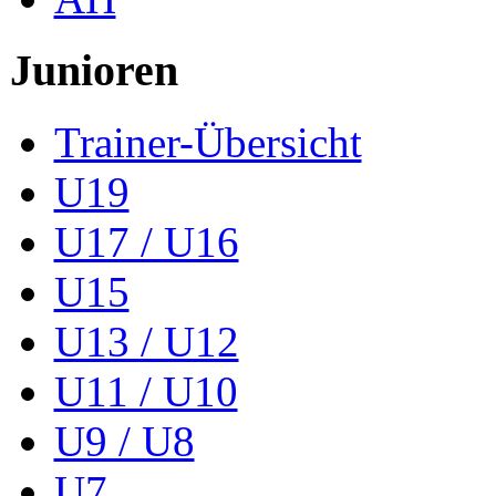
Junioren
Trainer-Übersicht
U19
U17 / U16
U15
U13 / U12
U11 / U10
U9 / U8
U7